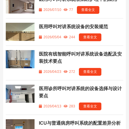
2026/07/10
77
查看全文
医用呼叫对讲系统设备的安装规范
2026/05/04
244
查看全文
医院有线智能呼叫对讲系统设备选配及安
装技术要点
2026/04/23
272
查看全文
医用诊所呼叫对讲系统的设备选择与设计
要点
2026/04/13
283
查看全文
ICU与普通病房呼叫系统的配置差异分析