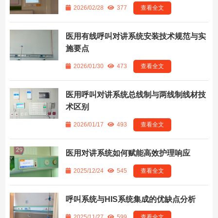
2026/02/28
377
查看全文
医用有线呼叫对讲系统安装技术规范与实
施要点
2026/01/30
473
查看全文
医用呼叫对讲系统总线制与两线制线材技
术区别
2026/01/17
493
查看全文
医用对讲系统如何赋能高效护理响应
2025/12/24
545
查看全文
呼叫系统与HIS系统集成的优缺点分析
2025/11/27
599
查看全文