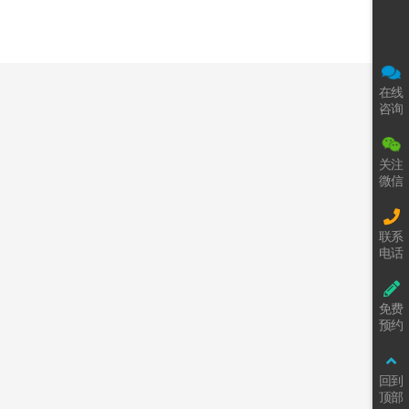
在线
咨询
关注
微信
联系
电话
免费
预约
回到
顶部