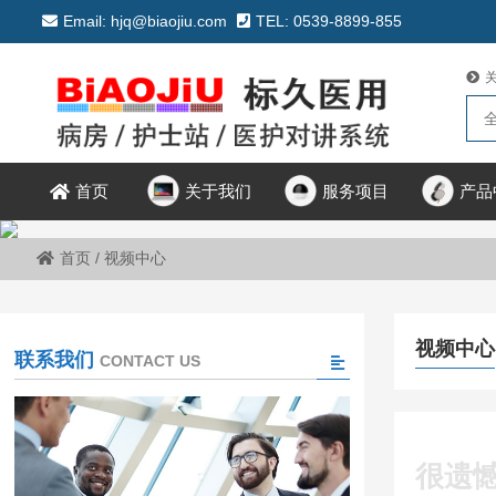
Email: hjq@biaojiu.com
TEL: 0539-8899-855
关于我们
服务项目
产品
首页
首页
/
视频中心
视频中心
联系我们
CONTACT US
很遗