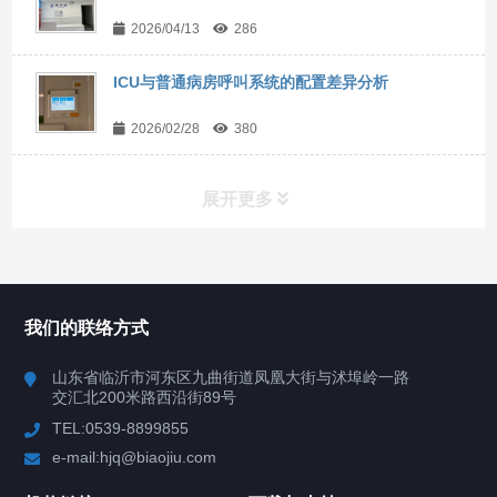
2026/04/13
286
ICU与普通病房呼叫系统的配置差异分析
2026/02/28
380
展开更多
联系我们
CONTACT US
我们的联络方式
山东省临沂市河东区九曲街道凤凰大街与沭埠岭一路
交汇北200米路西沿街89号
TEL:0539-8899855
e-mail:hjq@biaojiu.com