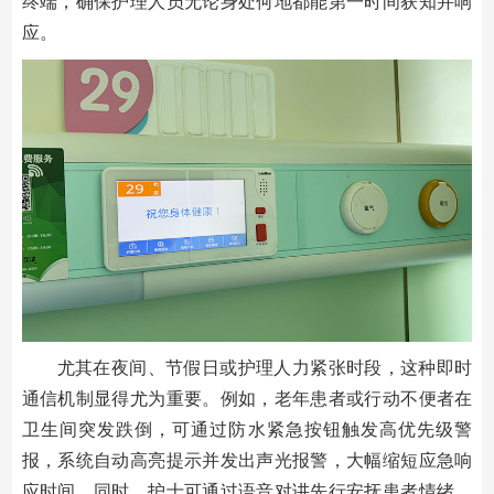
终端，确保护理人员无论身处何地都能第一时间获知并响
应。
尤其在夜间、节假日或护理人力紧张时段，这种即时
通信机制显得尤为重要。例如，老年患者或行动不便者在
卫生间突发跌倒，可通过防水紧急按钮触发高优先级警
报，系统自动高亮提示并发出声光报警，大幅缩短应急响
应时间。同时，护士可通过语音对讲先行安抚患者情绪、