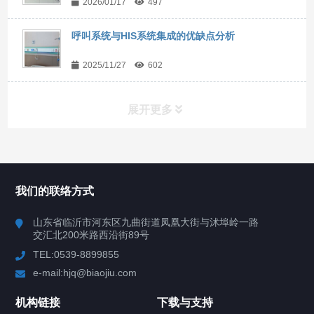
2026/01/17
497
呼叫系统与HIS系统集成的优缺点分析
2025/11/27
602
展开更多
联系我们
CONTACT US
我们的联络方式
山东省临沂市河东区九曲街道凤凰大街与沭埠岭一路
交汇北200米路西沿街89号
TEL:0539-8899855
e-mail:hjq@biaojiu.com
机构链接
下载与支持