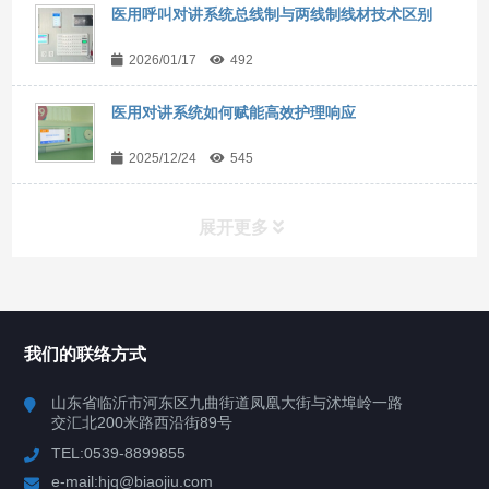
医用呼叫对讲系统总线制与两线制线材技术区别
2026/01/17
492
医用对讲系统如何赋能高效护理响应
2025/12/24
545
展开更多
联系我们
CONTACT US
我们的联络方式
山东省临沂市河东区九曲街道凤凰大街与沭埠岭一路
交汇北200米路西沿街89号
TEL:0539-8899855
e-mail:hjq@biaojiu.com